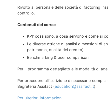
Rivolto a: personale delle società di factoring ins
controllo.
Contenuti del corso:
KPI: cosa sono, a cosa servono e come si c
Le diverse ottiche di analisi dimensioni di ana
patrimonio, qualità del credito)
Benchmarking & peer comparison
Per il programma dettagliato e le modalità di ad
Per procedere all’iscrizione è necessario compilar
Segreteria Assifact (
education@assifact.it
).
Per ulteriori informazioni