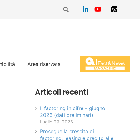
ibilità
Area riservata
Magazine Fact&News
Articoli recenti
Il factoring in cifre – giugno
2026 (dati preliminari)
Luglio 29, 2026
Prosegue la crescita di
factoring, leasing e credito alle