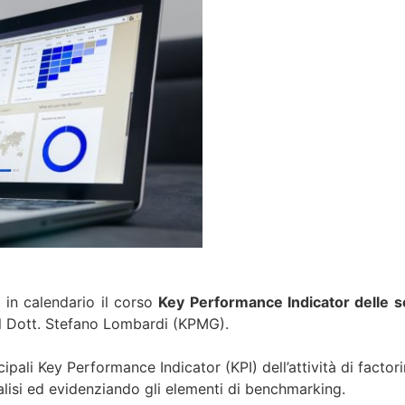
 in calendario il corso
Key Performance Indicator delle so
al Dott. Stefano Lombardi (KPMG).
ipali Key Performance Indicator (KPI) dell’attività di factori
alisi ed evidenziando gli elementi di benchmarking.