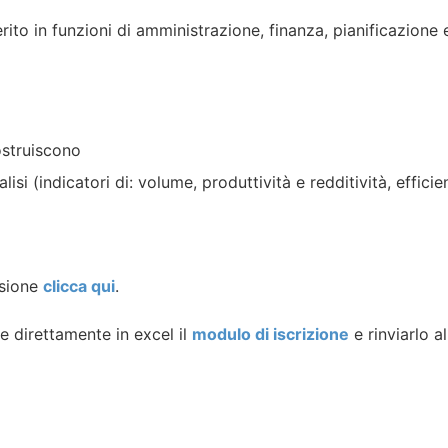
erito in funzioni di amministrazione, finanza, pianificazione 
ostruiscono
lisi (indicatori di: volume, produttività e redditività, efficie
esione
clicca qui
.
e direttamente in excel il
modulo di iscrizione
e rinviarlo al