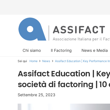
Chi siamo
Il Factoring
News e Media
Sei qui
Home
News
Assifact Education | Key Performance Ind
Assifact Education | Ke
società di factoring | 10
Settembre 25, 2023