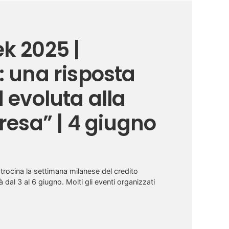
k 2025 |
: una risposta
d evoluta alla
presa” | 4 giugno
rocina la settimana milanese del credito
 dal 3 al 6 giugno. Molti gli eventi organizzati