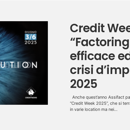
Credit Wee
“Factoring
efficace e
crisi d’im
2025
Anche quest’anno Assifact pat
“Credit Week 2025”, che si terrà
in varie location ma nei…