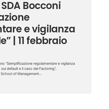
SDA Bocconi
azione
are e vigilanza
” | 11 febbraio
egno “Semplificazione regolamentare e vigilanza
sul default e il caso del Factoring”,
ni School of Management…