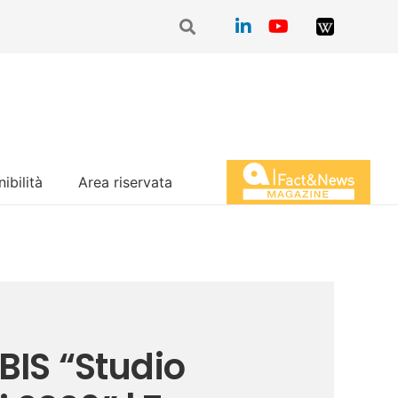
ibilità
Area riservata
Magazine Fact&News
BIS “Studio