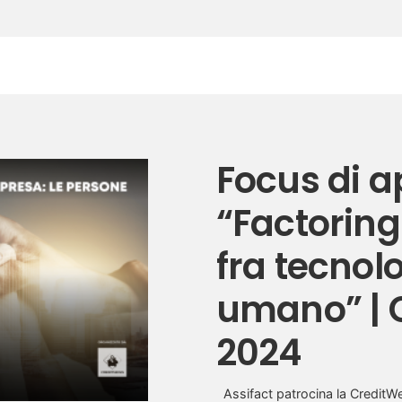
Focus di 
“Factoring
fra tecnolo
umano” | 
2024
Assifact patrocina la CreditWe