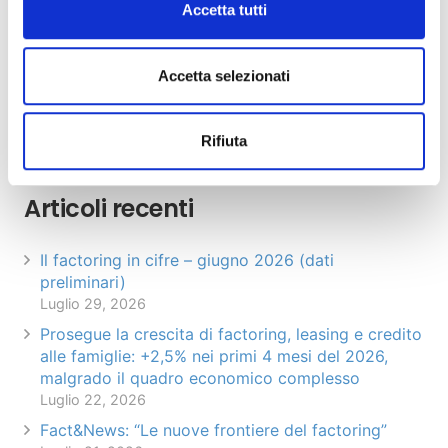
Accetta tutti
(
education@assifact.it
).
Per ulteriori informazioni
Accetta selezionati
Articolo precedente
Articolo successivo
Rifiuta
Articoli recenti
Il factoring in cifre – giugno 2026 (dati
preliminari)
Luglio 29, 2026
Prosegue la crescita di factoring, leasing e credito
alle famiglie: +2,5% nei primi 4 mesi del 2026,
malgrado il quadro economico complesso
Luglio 22, 2026
Fact&News: “Le nuove frontiere del factoring”