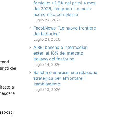
famiglie: +2,5% nei primi 4 mesi
del 2026, malgrado il quadro
economico complesso
Luglio 22, 2026
Fact&News: “Le nuove frontiere
del factoring”
Luglio 21, 2026
AIBE: banche e intermediari
esteri al 18% del mercato
italiano del factoring
tanti
Luglio 14, 2026
ritti dei
Banche e imprese: una relazione
strategica per affrontare il
cambiamento.
irette a
Luglio 13, 2026
nnescare
esposti