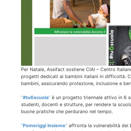
Per Natale, Assifact sostiene CIAI – Centro Italia
progetti dedicati ai bambini italiani in difficoltà. C
bambini, assicurando protezione, inclusione e be
“
#tu6scuola
”
è un progetto triennale attivo in 6 sc
studenti, docenti e strutture, per rendere la scuo
buone pratiche che perdurano nel tempo.
“
Pomeriggi Insieme
”
affronta la vulnerabilità dei