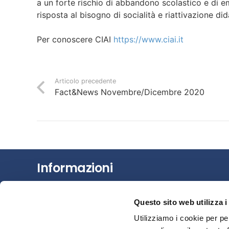
a un forte rischio di abbandono scolastico e di e
risposta al bisogno di socialità e riattivazione did
Per conoscere CIAI
https://www.ciai.it
Articolo precedente
Fact&News Novembre/Dicembre 2020
Informazioni
Chi siamo
Questo sito web utilizza i
Il Factoring
Utilizziamo i cookie per pe
News e Media