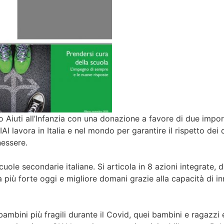
no Aiuti all’Infanzia con una donazione a favore di due impor
IAI lavora in Italia e nel mondo per garantire il rispetto dei di
nessere.
uole secondarie italiane. Si articola in 8 azioni integrate, d
la più forte oggi e migliore domani grazie alla capacità di i
 bambini più fragili durante il Covid, quei bambini e ragazzi 