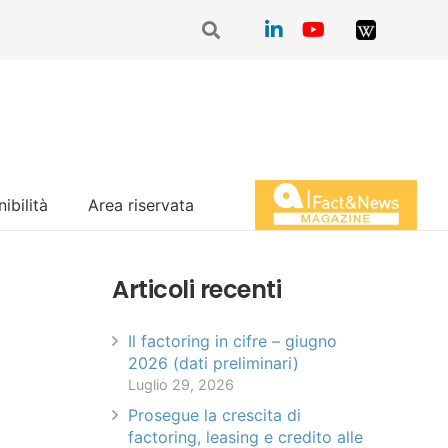
ibilità
Area riservata
Magazine Fact&News
Articoli recenti
Il factoring in cifre – giugno
2026 (dati preliminari)
Luglio 29, 2026
Prosegue la crescita di
factoring, leasing e credito alle