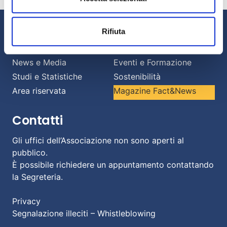
Informazioni
Rifiuta
Chi siamo
Il Factoring
News e Media
Eventi e Formazione
Studi e Statistiche
Sostenibilità
Area riservata
Magazine Fact&News
Contatti
Gli uffici dell’Associazione non sono aperti al
pubblico.
È possibile richiedere un appuntamento contattando
la Segreteria.
Privacy
Segnalazione illeciti – Whistleblowing