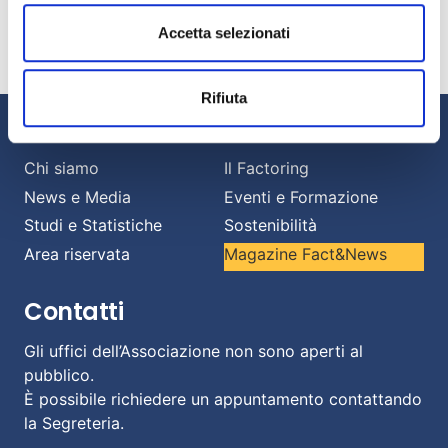
Banche e imprese: una relazione strategica per
affrontare il cambiamento.
Accetta selezionati
Luglio 13, 2026
Rifiuta
Informazioni
Chi siamo
Il Factoring
News e Media
Eventi e Formazione
Studi e Statistiche
Sostenibilità
Area riservata
Magazine Fact&News
Contatti
Gli uffici dell’Associazione non sono aperti al
pubblico.
È possibile richiedere un appuntamento contattando
la Segreteria.