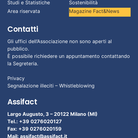
Studi e Statistiche
Sostenibilità
Area riservata
Magazine Fact&News
Contatti
Gli uffici dell’Associazione non sono aperti al
pubblico.
È possibile richiedere un appuntamento contattando
la Segreteria.
Privacy
Segnalazione illeciti – Whistleblowing
Assifact
Largo Augusto, 3 –
20122 Milano (MI)
Tel.: +39 0276020127
Fax: +39 0276020159
Mail:
assifact@assifact.it