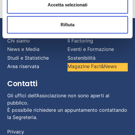
Accetta selezionati
Luglio 13, 2026
Rifiuta
Informazioni
Chi siamo
Il Factoring
News e Media
Eventi e Formazione
Studi e Statistiche
Sostenibilità
Area riservata
Magazine Fact&News
Contatti
Gli uffici dell’Associazione non sono aperti al
pubblico.
È possibile richiedere un appuntamento contattando
la Segreteria.
Privacy