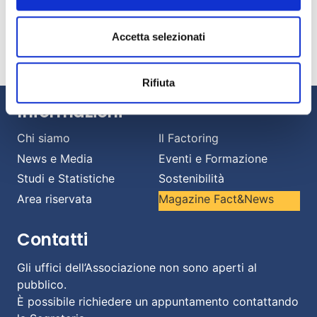
Per rivedere l’evento
clicca qui
Accetta selezionati
Rifiuta
Informazioni
Chi siamo
Il Factoring
News e Media
Eventi e Formazione
Studi e Statistiche
Sostenibilità
Area riservata
Magazine Fact&News
Contatti
Gli uffici dell’Associazione non sono aperti al
pubblico.
È possibile richiedere un appuntamento contattando