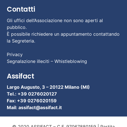
Contatti
Gli uffici dell’Associazione non sono aperti al
pubblico.
È possibile richiedere un appuntamento contattando
la Segreteria.
Privacy
Segnalazione illeciti – Whistleblowing
Assifact
Largo Augusto, 3 –
20122 Milano (MI)
Tel.: +39 0276020127
Fax: +39 0276020159
Mail:
assifact@assifact.it
© 2020 ASSIFACT – C.F. 97067880159 | Partita