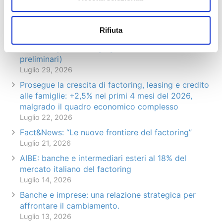
Articoli recenti
Rifiuta
Il factoring in cifre – giugno 2026 (dati
preliminari)
Luglio 29, 2026
Prosegue la crescita di factoring, leasing e credito
alle famiglie: +2,5% nei primi 4 mesi del 2026,
malgrado il quadro economico complesso
Luglio 22, 2026
Fact&News: “Le nuove frontiere del factoring”
Luglio 21, 2026
AIBE: banche e intermediari esteri al 18% del
mercato italiano del factoring
Luglio 14, 2026
Banche e imprese: una relazione strategica per
affrontare il cambiamento.
Luglio 13, 2026