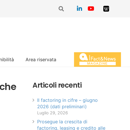
ibilità
Area riservata
Magazine Fact&News
iche
Articoli recenti
Il factoring in cifre – giugno
2026 (dati preliminari)
Luglio 29, 2026
Prosegue la crescita di
factoring, leasing e credito alle