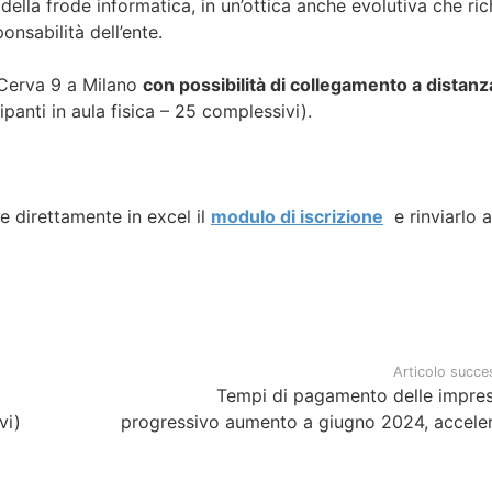
della frode informatica, in un’ottica anche evolutiva che ric
ponsabilità dell’ente.
 Cerva 9 a Milano
con possibilità di collegamento a distanz
anti in aula fisica – 25 complessivi).
e direttamente in excel il
modulo di iscrizione
e rinviarlo a
Articolo succe
Tempi di pagamento delle impres
vi)
progressivo aumento a giugno 2024, acceler