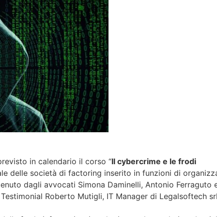
evisto in calendario il corso “
Il cybercrime e le frodi
e delle società di factoring inserito in funzioni di organizz
e tenuto dagli avvocati Simona Daminelli, Antonio Ferraguto 
Testimonial Roberto Mutigli, IT Manager di Legalsoftech srl