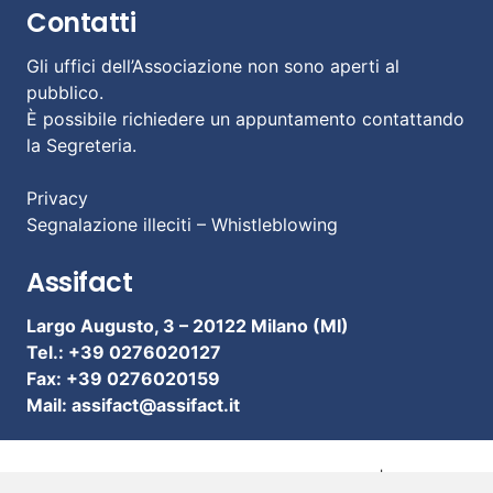
Contatti
Gli uffici dell’Associazione non sono aperti al
pubblico.
È possibile richiedere un appuntamento contattando
la Segreteria.
Privacy
Segnalazione illeciti – Whistleblowing
Assifact
Largo Augusto, 3 –
20122 Milano (MI)
Tel.: +39 0276020127
Fax: +39 0276020159
Mail:
assifact@assifact.it
© 2020 ASSIFACT – C.F. 97067880159 | Partita