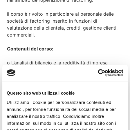
Il corso è rivolto in particolare al personale delle
società di factoring inserito in funzioni di
valutazione della clientela, crediti, gestione clienti,
commerciali.
Contenuti del corso:
o L’analisi di bilancio e la redditività d’impresa
Analisi dei margini aziendali e del rischio
operativo
Questo sito web utilizza i cookie
o Lo stato patrimoniale
Utilizziamo i cookie per personalizzare contenuti ed
annunci, per fornire funzionalità dei social media e per
Gli equilibri di stato patrimoniale: Capitale
analizzare il nostro traffico. Condividiamo inoltre
Circolante Finanziario e analisi
informazioni sul modo in cui utilizza il nostro sito con i
dell’indebitamento