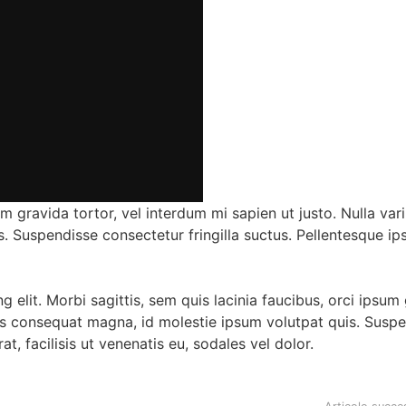
um gravida tortor, vel interdum mi sapien ut justo. Nulla var
 Suspendisse consectetur fringilla suctus. Pellentesque ip
 elit. Morbi sagittis, sem quis lacinia faucibus, orci ipsum
rius consequat magna, id molestie ipsum volutpat quis. Susp
t, facilisis ut venenatis eu, sodales vel dolor.