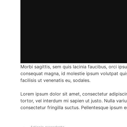
Morbi sagittis, sem quis lacinia faucibus, orci ips
consequat magna, id molestie ipsum volutpat quis.
facilisis ut venenatis eu, sodales.
Lorem ipsum dolor sit amet, consectetur adipiscing
tortor, vel interdum mi sapien ut justo. Nulla va
consectetur fringilla suctus. Pellentesque ipsum era