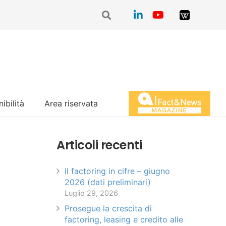
ibilità
Area riservata
Magazine Fact&News
Articoli recenti
Il factoring in cifre – giugno
2026 (dati preliminari)
Luglio 29, 2026
Prosegue la crescita di
factoring, leasing e credito alle