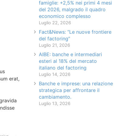
famiglie: +2,5% nei primi 4 mesi
del 2026, malgrado il quadro
economico complesso
Luglio 22, 2026
Fact&News: “Le nuove frontiere
del factoring”
Luglio 21, 2026
AIBE: banche e intermediari
esteri al 18% del mercato
italiano del factoring
ius
Luglio 14, 2026
sum erat,
Banche e imprese: una relazione
strategica per affrontare il
cambiamento.
 gravida
Luglio 13, 2026
endisse