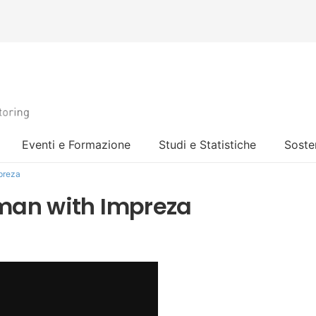
Eventi e Formazione
Studi e Statistiche
Sosten
preza
man with Impreza