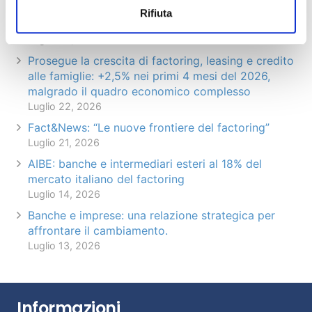
Il factoring in cifre – giugno 2026 (dati
Rifiuta
preliminari)
Luglio 29, 2026
Prosegue la crescita di factoring, leasing e credito
alle famiglie: +2,5% nei primi 4 mesi del 2026,
malgrado il quadro economico complesso
Luglio 22, 2026
Fact&News: “Le nuove frontiere del factoring”
Luglio 21, 2026
AIBE: banche e intermediari esteri al 18% del
mercato italiano del factoring
Luglio 14, 2026
Banche e imprese: una relazione strategica per
affrontare il cambiamento.
Luglio 13, 2026
Informazioni