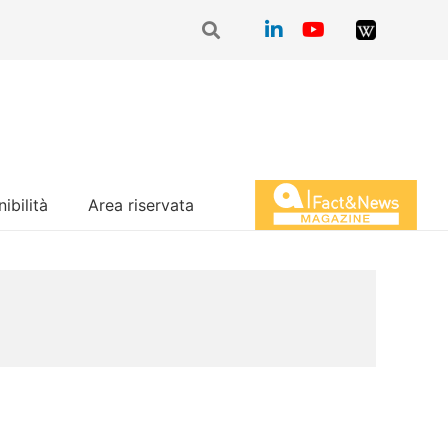
ibilità
Area riservata
Magazine Fact&News