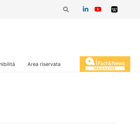
ibilità
Area riservata
Magazine Fact&News