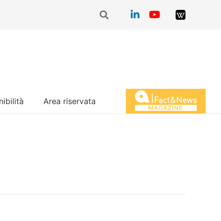
ibilità
Area riservata
Magazine Fact&News