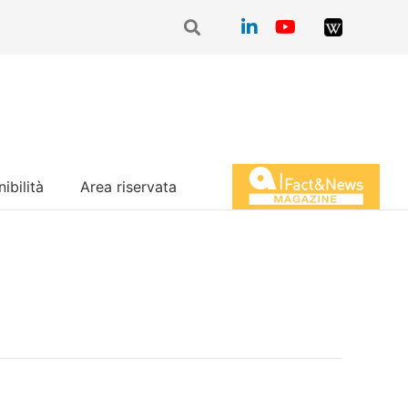
ibilità
Area riservata
Magazine Fact&News