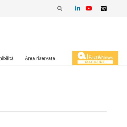
ibilità
Area riservata
Magazine Fact&News