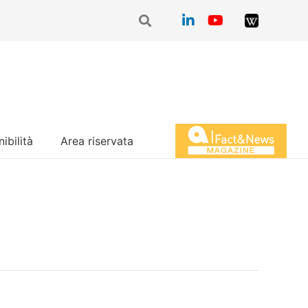
ibilità
Area riservata
Magazine Fact&News