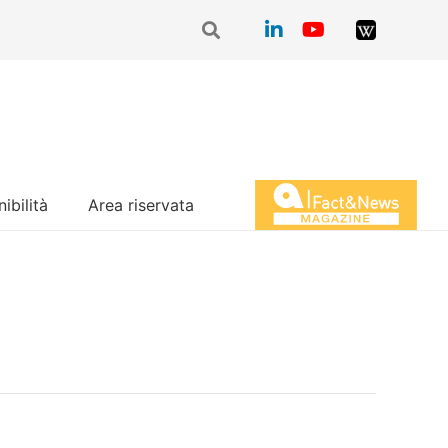
ibilità
Area riservata
Magazine Fact&News