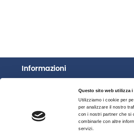
Informazioni
Chi siamo
Questo sito web utilizza i
Il Factoring
Utilizziamo i cookie per pe
News e Media
per analizzare il nostro tra
Eventi e Formazione
con i nostri partner che si
Studi e Statistiche
combinarle con altre inform
Sostenibilità
servizi.