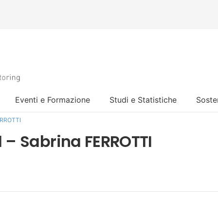
Eventi e Formazione
Studi e Statistiche
Sosten
FERROTTI
1 – Sabrina FERROTTI