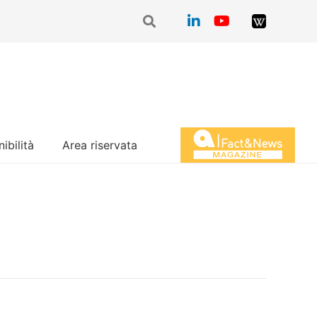
ibilità
Area riservata
Magazine Fact&News