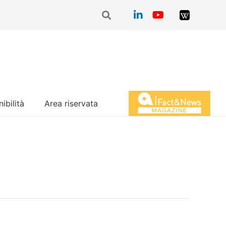
ibilità
Area riservata
Magazine Fact&News