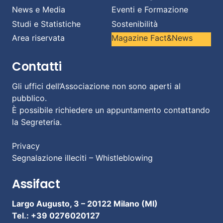
News e Media
Eventi e Formazione
Studi e Statistiche
Sostenibilità
Area riservata
Magazine Fact&News
Contatti
Gli uffici dell’Associazione non sono aperti al
pubblico.
È possibile richiedere un appuntamento contattando
la Segreteria.
Privacy
Segnalazione illeciti – Whistleblowing
Assifact
Largo Augusto, 3 –
20122 Milano (MI)
Tel.: +39 0276020127