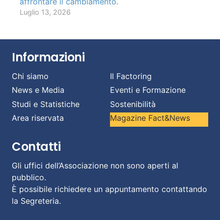
affrontare il cambiamento.
Luglio 13, 2026
Informazioni
Chi siamo
Il Factoring
News e Media
Eventi e Formazione
Studi e Statistiche
Sostenibilità
Area riservata
Magazine Fact&News
Contatti
Gli uffici dell’Associazione non sono aperti al
pubblico.
È possibile richiedere un appuntamento contattando
la Segreteria.