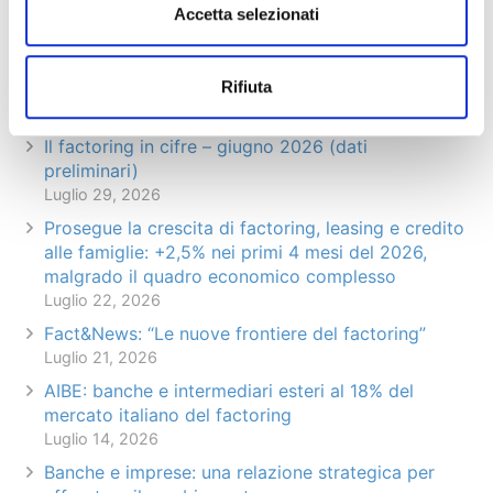
Accetta selezionati
Articoli recenti
Rifiuta
Il factoring in cifre – giugno 2026 (dati
preliminari)
Luglio 29, 2026
Prosegue la crescita di factoring, leasing e credito
alle famiglie: +2,5% nei primi 4 mesi del 2026,
malgrado il quadro economico complesso
Luglio 22, 2026
Fact&News: “Le nuove frontiere del factoring”
Luglio 21, 2026
AIBE: banche e intermediari esteri al 18% del
mercato italiano del factoring
Luglio 14, 2026
Banche e imprese: una relazione strategica per