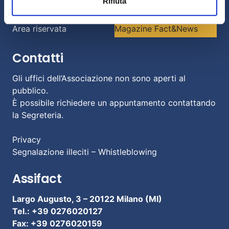
Rifiuta
Studi e Statistiche
Sostenibilità
Area riservata
Magazine Fact&News
Contatti
Gli uffici dell’Associazione non sono aperti al
pubblico.
È possibile richiedere un appuntamento contattando
la Segreteria.
Privacy
Segnalazione illeciti – Whistleblowing
Assifact
Largo Augusto, 3 –
20122 Milano (MI)
Tel.: +39 0276020127
Fax: +39 0276020159