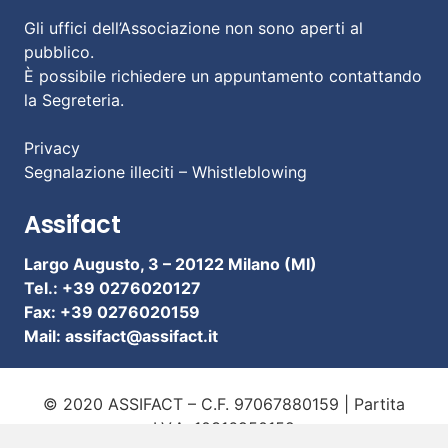
Gli uffici dell’Associazione non sono aperti al
pubblico.
È possibile richiedere un appuntamento contattando
la Segreteria.
Privacy
Segnalazione illeciti – Whistleblowing
Assifact
Largo Augusto, 3 –
20122 Milano (MI)
Tel.: +39 0276020127
Fax: +39 0276020159
Mail:
assifact@assifact.it
© 2020 ASSIFACT – C.F. 97067880159 | Partita
I.V.A. 10316950152