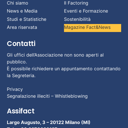
Chi siamo
Il Factoring
News e Media
Eventi e Formazione
Studi e Statistiche
Sostenibilità
Area riservata
Magazine Fact&News
Contatti
Gli uffici dell’Associazione non sono aperti al
pubblico.
È possibile richiedere un appuntamento contattando
la Segreteria.
Privacy
Segnalazione illeciti – Whistleblowing
Assifact
Largo Augusto, 3 –
20122 Milano (MI)