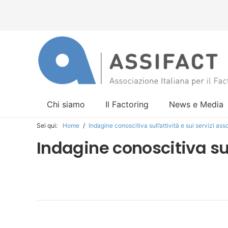
Chi siamo
Il Factoring
News e Media
Sei qui:
Home
/
Indagine conoscitiva sull’attività e sui servizi ass
Indagine conoscitiva sull