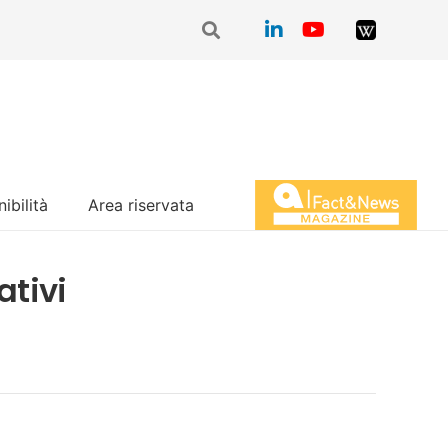
ibilità
Area riservata
Magazine Fact&News
ativi