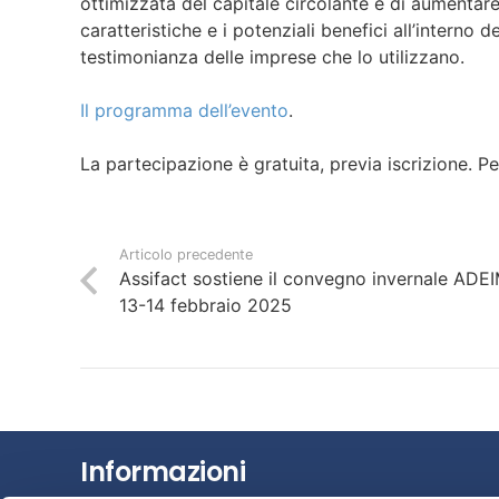
ottimizzata del capitale circolante e di aumentar
caratteristiche e i potenziali benefici all’interno 
testimonianza delle imprese che lo utilizzano.
Il programma dell’evento
.
La partecipazione è gratuita, previa iscrizione. P
Articolo precedente
Assifact sostiene il convegno invernale ADEI
13-14 febbraio 2025
Informazioni