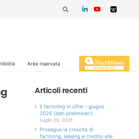
ibilità
Area riservata
Magazine Fact&News
ng
Articoli recenti
Il factoring in cifre – giugno
2026 (dati preliminari)
Luglio 29, 2026
Prosegue la crescita di
factoring, leasing e credito alle