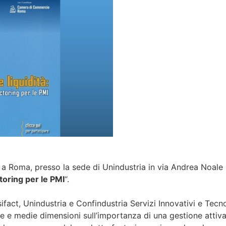
e a Roma, presso la sede di Unindustria in via Andrea Noale
ctoring per le PMI
“.
sifact, Unindustria e Confindustria Servizi Innovativi e Tecno
ole e medie dimensioni sull’importanza di una gestione attiv