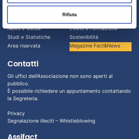
Informazioni
Rifiuta
Chi siamo
Il Factoring
News e Media
Eventi e Formazione
Studi e Statistiche
Sostenibilità
Area riservata
Magazine Fact&News
Contatti
Gli uffici dell’Associazione non sono aperti al
pubblico.
È possibile richiedere un appuntamento contattando
la Segreteria.
Privacy
Segnalazione illeciti – Whistleblowing
Assifact