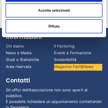
Banche e imprese: una relazione strategica per
Accetta selezionati
affrontare il cambiamento.
Luglio 13, 2026
Rifiuta
Informazioni
Chi siamo
Il Factoring
News e Media
Eventi e Formazione
Studi e Statistiche
Sostenibilità
Area riservata
Magazine Fact&News
Contatti
Gli uffici dell’Associazione non sono aperti al
pubblico.
È possibile richiedere un appuntamento contattando
la Segreteria.