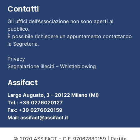
Contatti
Gli uffici dell’Associazione non sono aperti al
pubblico.
È possibile richiedere un appuntamento contattando
la Segreteria.
Privacy
Segnalazione illeciti – Whistleblowing
Assifact
Largo Augusto, 3 –
20122 Milano (MI)
Tel.: +39 0276020127
Fax: +39 0276020159
Mail:
assifact@assifact.it
© 2020 ASSIFACT – C.F. 97067880159 | Partita