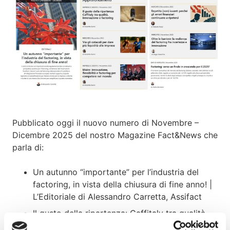
Pubblicato oggi il nuovo numero di Novembre –
Dicembre 2025 del nostro Magazine Fact&News che
parla di:
Un autunno “importante” per l’industria del
factoring, in vista della chiusura di fine anno! |
L’Editoriale di Alessandro Carretta, Assifact
Il gusto della ripartenza: Caffitaly tra qualità,
innovazione e factoring | Nicoletta Burini,