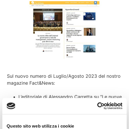
Sul nuovo numero di Luglio/Agosto 2023 del nostro
magazine Fact&News:
L’editoriale di Alessandro Carretta su “Le nuove
sfide dell’internal governance e del risk
management: anche il factoring può dire la
sua”
Questo sito web utilizza i cookie
“Il factoring continua a crescere e sostiene i