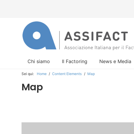
Chi siamo
Il Factoring
News e Media
Sei qui:
Home
/
Content Elements
/
Map
Map