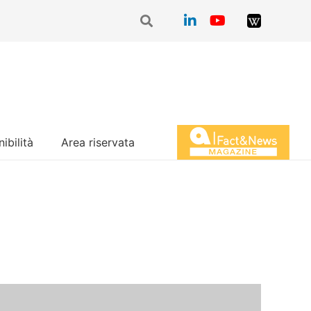
ibilità
Area riservata
Magazine Fact&News