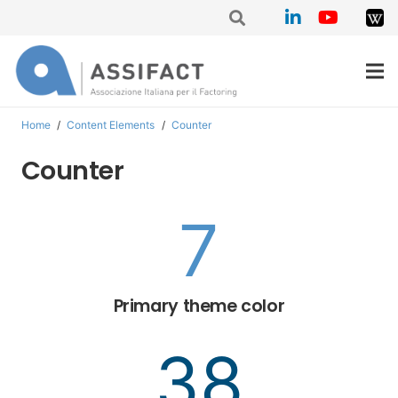
Home
/
Content Elements
/
Counter
Counter
8
Primary theme color
45