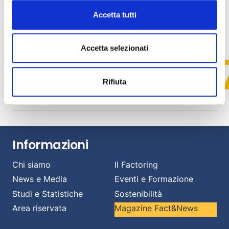
51,299.03
Accetta tutti
Accetta selezionati
10764308
Rifiuta
Informazioni
Chi siamo
Il Factoring
News e Media
Eventi e Formazione
Studi e Statistiche
Sostenibilità
Area riservata
Magazine Fact&News