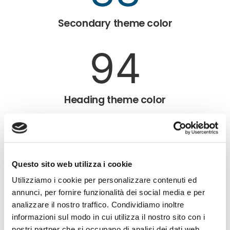
Secondary theme color
112
Heading theme color
637
Questo sito web utilizza i cookie
Text theme color
Utilizziamo i cookie per personalizzare contenuti ed
annunci, per fornire funzionalità dei social media e per
$
23.1
analizzare il nostro traffico. Condividiamo inoltre
informazioni sul modo in cui utilizza il nostro sito con i
nostri partner che si occupano di analisi dei dati web,