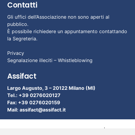
Contatti
Gli uffici dell’Associazione non sono aperti al
pubblico.
È possibile richiedere un appuntamento contattando
la Segreteria.
Privacy
Segnalazione illeciti – Whistleblowing
Assifact
Largo Augusto, 3 –
20122 Milano (MI)
Tel.: +39 0276020127
Fax: +39 0276020159
Mail:
assifact@assifact.it
© 2020 ASSIFACT – C.F. 97067880159 | Partita