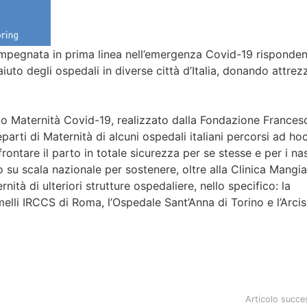
impegnata in prima linea nell’emergenza Covid-19 risponden
aiuto degli ospedali in diverse città d’Italia, donando attrez
tto Maternità Covid-19, realizzato dalla Fondazione France
Reparti di Maternità di alcuni ospedali italiani percorsi ad ho
tare il parto in totale sicurezza per se stesse e per i nas
 su scala nazionale per sostenere, oltre alla Clinica Mangia
nità di ulteriori strutture ospedaliere, nello specifico: la
elli IRCCS di Roma, l’Ospedale Sant’Anna di Torino e l’Arci
Articolo succe