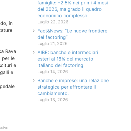
famiglie: +2,5% nei primi 4 mesi
del 2026, malgrado il quadro
economico complesso
Luglio 22, 2026
do, in
zature
Fact&News: “Le nuove frontiere
del factoring”
Luglio 21, 2026
sca Rava
AIBE: banche e intermediari
c per le
esteri al 18% del mercato
cituri e
italiano del factoring
Luglio 14, 2026
galli e
Banche e imprese: una relazione
spedale
strategica per affrontare il
cambiamento.
Luglio 13, 2026
ssivo