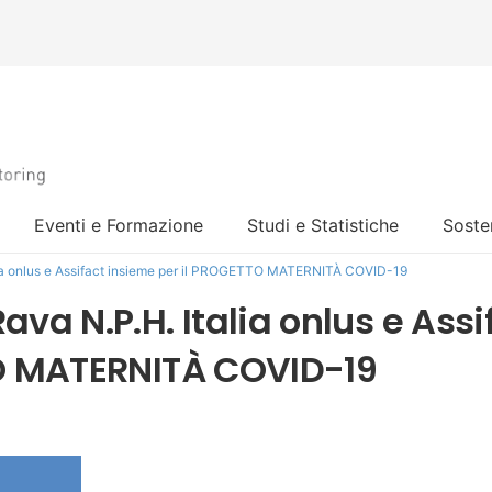
Eventi e Formazione
Studi e Statistiche
Sosten
ia onlus e Assifact insieme per il PROGETTO MATERNITÀ COVID-19
va N.P.H. Italia onlus e Assi
TO MATERNITÀ COVID-19