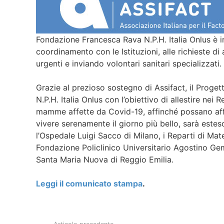
Fondazione Francesca Rava N.P.H. Italia Onlus è 
coordinamento con le Istituzioni, alle richieste di 
urgenti e inviando volontari sanitari specializzati.
Grazie al prezioso sostegno di Assifact, il Proge
N.P.H. Italia Onlus con l’obiettivo di allestire nei 
mamme affette da Covid-19, affinché possano affron
vivere serenamente il giorno più bello, sarà esteso
l’Ospedale Luigi Sacco di Milano, i Reparti di Mater
Fondazione Policlinico Universitario Agostino Gem
Santa Maria Nuova di Reggio Emilia.
Leggi il comunicato stampa
.