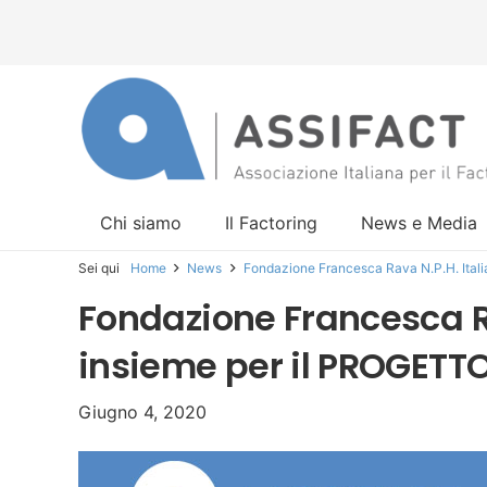
Chi siamo
Il Factoring
News e Media
Sei qui
Home
News
Fondazione Francesca Rava N.P.H. Ital
Fondazione Francesca Ra
insieme per il PROGET
Giugno 4, 2020