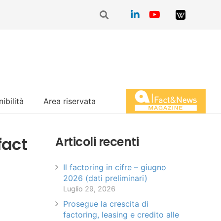
ibilità
Area riservata
Magazine Fact&News
fact
Articoli recenti
Il factoring in cifre – giugno
2026 (dati preliminari)
Luglio 29, 2026
Prosegue la crescita di
factoring, leasing e credito alle