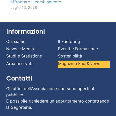
affrontare il cambiamento.
Luglio 13, 2026
Informazioni
Chi siamo
Il Factoring
News e Media
Eventi e Formazione
Studi e Statistiche
Sostenibilità
Area riservata
Magazine Fact&News
Contatti
Gli uffici dell’Associazione non sono aperti al
pubblico.
È possibile richiedere un appuntamento contattando
la Segreteria.