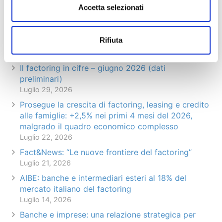
Accetta selezionati
Articoli recenti
Rifiuta
Il factoring in cifre – giugno 2026 (dati
preliminari)
Luglio 29, 2026
Prosegue la crescita di factoring, leasing e credito
alle famiglie: +2,5% nei primi 4 mesi del 2026,
malgrado il quadro economico complesso
Luglio 22, 2026
Fact&News: “Le nuove frontiere del factoring”
Luglio 21, 2026
AIBE: banche e intermediari esteri al 18% del
mercato italiano del factoring
Luglio 14, 2026
Banche e imprese: una relazione strategica per