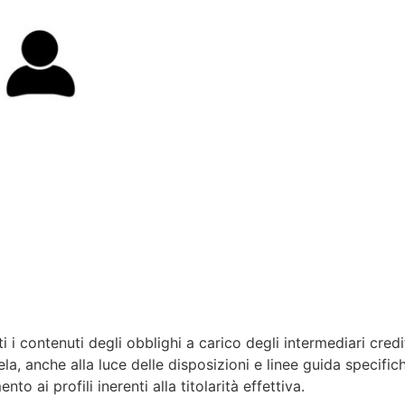
nti i contenuti degli obblighi a carico degli intermediari credi
ela, anche alla luce delle disposizioni e linee guida specific
o ai profili inerenti alla titolarità effettiva.