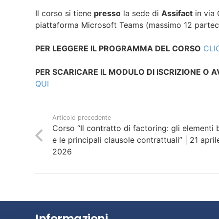
Il corso si tiene
presso
la sede di
Assifact
in via
piattaforma Microsoft Teams (massimo 12 partecip
PER LEGGERE IL PROGRAMMA DEL CORSO
CLI
PER SCARICARE IL MODULO DI ISCRIZIONE O 
QUI
Articolo precedente
Corso “Il contratto di factoring: gli elementi
e le principali clausole contrattuali” | 21 april
2026
Informazioni