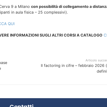
 Cerva 9 a Milano
con possibilità di collegamento a distanz
anti in aula fisica – 25 complessivi).
CCA QUI
AVERE INFORMAZIONI SUGLI ALTRI CORSI A CATALOGO
C
Articolo succe
 base
Il factoring in cifre – febbraio 2026 
e
defini
Contatti