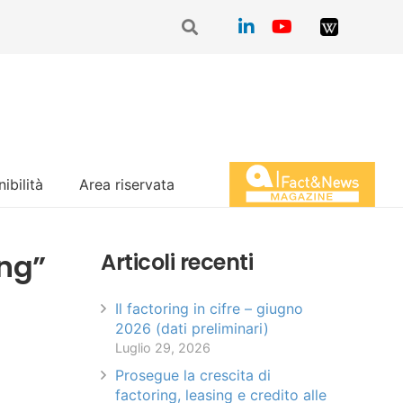
ibilità
Area riservata
Magazine Fact&News
ing”
Articoli recenti
Il factoring in cifre – giugno
2026 (dati preliminari)
Luglio 29, 2026
Prosegue la crescita di
factoring, leasing e credito alle