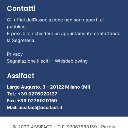
Contatti
Gli uffici dell’Associazione non sono aperti al
pubblico.
È possibile richiedere un appuntamento contattando
la Segreteria.
Privacy
Segnalazione illeciti – Whistleblowing
Assifact
Largo Augusto, 3 –
20122 Milano (MI)
Tel.: +39 0276020127
Fax: +39 0276020159
Mail:
assifact@assifact.it
© 2020 ASSIFACT – C.F. 97067880159 | Partita