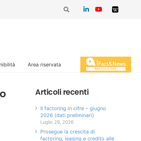
ibilità
Area riservata
Magazine Fact&News
to
Articoli recenti
Il factoring in cifre – giugno
2026 (dati preliminari)
Luglio 29, 2026
Prosegue la crescita di
factoring, leasing e credito alle