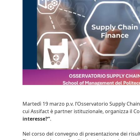
Martedì 19 marzo p.v. l’Osservatorio Supply Chain
cui Assifact è partner istituzionale, organizza il
interesse?”
.
Nel corso del convegno di presentazione dei risult