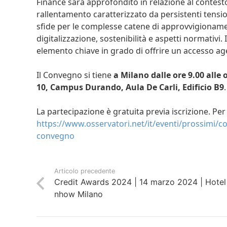
Finance sarà approfondito in relazione al conte
rallentamento caratterizzato da persistenti tension
sfide per le complesse catene di approvvigionament
digitalizzazione, sostenibilità e aspetti normativi
elemento chiave in grado di offrire un accesso age
Il Convegno si tiene
a Milano dalle ore 9.00 alle 
10, Campus Durando, Aula De Carli, Edificio B9
La partecipazione è gratuita previa iscrizione. Pe
https://www.osservatori.net/it/eventi/prossimi/
convegno
Articolo precedente
Credit Awards 2024 | 14 marzo 2024 | Hotel
nhow Milano