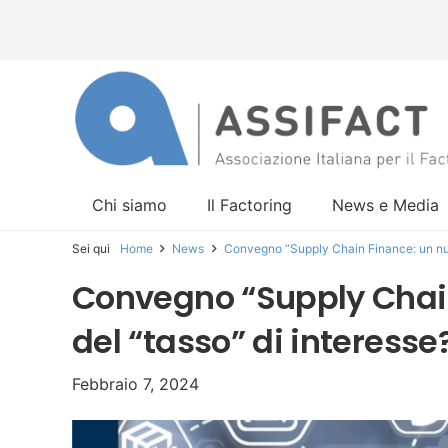
Chi siamo
Il Factoring
News e Media
Sei qui
Home
News
Convegno “Supply Chain Finance: un nuo
Convegno “Supply Chai
del “tasso” di interesse
Febbraio 7, 2024