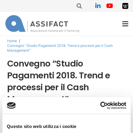
Home
/
Convegno “Studio Pagamenti 2018. Trend e processi per il Cash
Management”
Convegno “Studio
Pagamenti 2018. Trend e
processi per il Cash
Management”
Milano, 11 Aprile 2018
Questo sito web utilizza i cookie
L’11 Aprile a Milano si terrà la 14ª edizione dello