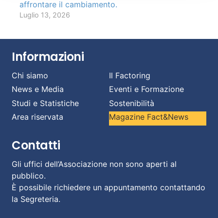
affrontare il cambiamento.
Luglio 13, 2026
Informazioni
Chi siamo
Il Factoring
News e Media
Eventi e Formazione
Studi e Statistiche
Sostenibilità
Area riservata
Magazine Fact&News
Contatti
Gli uffici dell’Associazione non sono aperti al
pubblico.
È possibile richiedere un appuntamento contattando
la Segreteria.