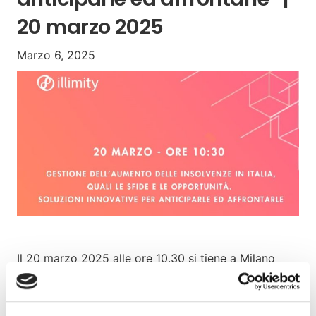
20 marzo 2025
Marzo 6, 2025
Il 20 marzo 2025 alle ore 10.30 si tiene a Milano
l’evento “Gestione dell’aumento delle insolvenze in
Italia, quali le sfide e le opportunità. Soluzioni
innovative per anticiparle ed affrontarle”,