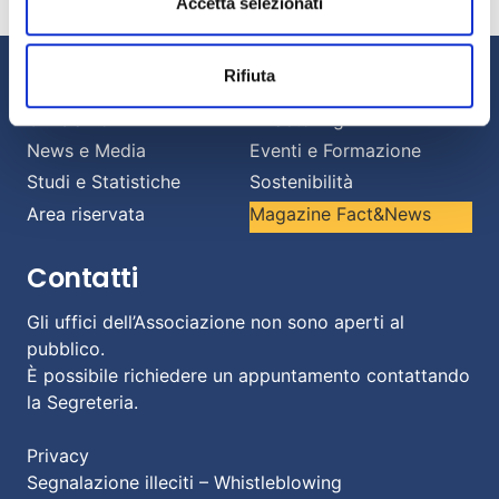
Accetta selezionati
Informazioni
Rifiuta
Chi siamo
Il Factoring
News e Media
Eventi e Formazione
Studi e Statistiche
Sostenibilità
Area riservata
Magazine Fact&News
Contatti
Gli uffici dell’Associazione non sono aperti al
pubblico.
È possibile richiedere un appuntamento contattando
la Segreteria.
Privacy
Segnalazione illeciti – Whistleblowing