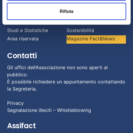
Informazioni
Rifiuta
Chi siamo
Il Factoring
News e Media
Eventi e Formazione
Studi e Statistiche
Sostenibilità
Area riservata
Magazine Fact&News
Contatti
Gli uffici dell’Associazione non sono aperti al
pubblico.
È possibile richiedere un appuntamento contattando
la Segreteria.
Privacy
Segnalazione illeciti – Whistleblowing
Assifact