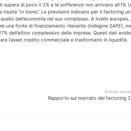
ati supera di poco il 2% e le sofferenze non arrivano all’1% (
 risulta “in bonis”. Le previsioni indicano per il factoring un
quello dell’economia nel suo complesso. A livello europeo, o
le una fonte di finanziamento rilevante (indagine SAFE), me
l 27% dell’attivo complessivo delle imprese. Questi dati evid
zare l’asset credito commerciale e trasformarlo in liquidità.
Articolo succe
Rapporto sul mercato del factoring 