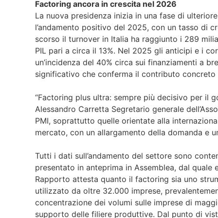
Factoring ancora in crescita nel 2026
La nuova presidenza inizia in una fase di ulteriore
l’andamento positivo del 2025, con un tasso di cre
scorso il turnover in Italia ha raggiunto i 289 mil
PIL pari a circa il 13%. Nel 2025 gli anticipi e i co
un’incidenza del 40% circa sui finanziamenti a br
significativo che conferma il contributo concreto 
“Factoring plus ultra: sempre più decisivo per il
Alessandro Carretta Segretario generale dell’Ass
PMI, soprattutto quelle orientate alla internaziona
mercato, con un allargamento della domanda e una
Tutti i dati sull’andamento del settore sono conte
presentato in anteprima in Assemblea, dal quale em
Rapporto attesta quanto il factoring sia uno strum
utilizzato da oltre 32.000 imprese, prevalenteme
concentrazione dei volumi sulle imprese di maggio
supporto delle filiere produttive. Dal punto di vist