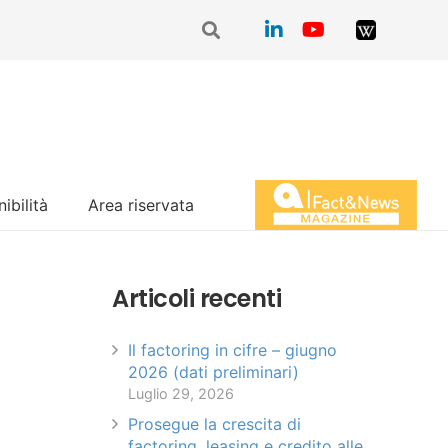
ibilità
Area riservata
Magazine Fact&News
Articoli recenti
Il factoring in cifre – giugno
2026 (dati preliminari)
Luglio 29, 2026
Prosegue la crescita di
factoring, leasing e credito alle