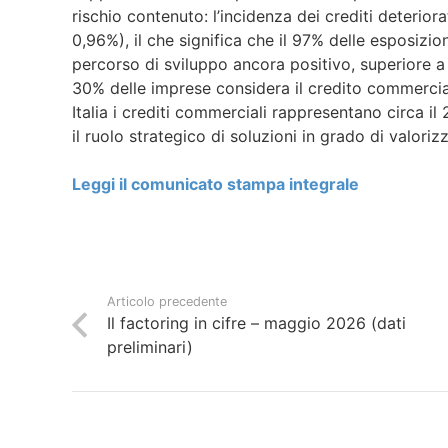
rischio contenuto: l’incidenza dei crediti deterior
0,96%), il che significa che il 97% delle esposizioni
percorso di sviluppo ancora positivo, superiore a 
30% delle imprese considera il credito commercia
Italia i crediti commerciali rappresentano circa i
il ruolo strategico di soluzioni in grado di valoriz
Leggi il comunicato stampa integrale
Articolo precedente
Il factoring in cifre – maggio 2026 (dati
preliminari)