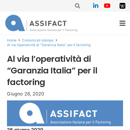
Home
Comunicati stampa
Al via l’operatività di “Garanzia Italia” per il factoring
Al via l’operatività di
“Garanzia Italia” per il
factoring
Giugno 26, 2020
26 giugno 2020