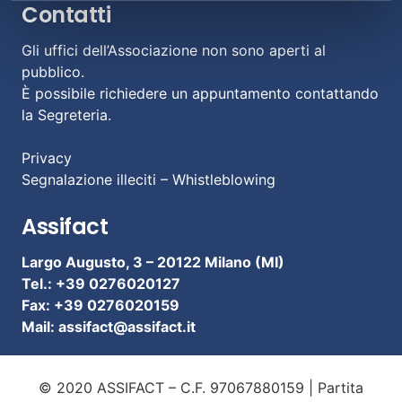
Contatti
Gli uffici dell’Associazione non sono aperti al
pubblico.
È possibile richiedere un appuntamento contattando
la Segreteria.
Privacy
Segnalazione illeciti – Whistleblowing
Assifact
Largo Augusto, 3 –
20122 Milano (MI)
Tel.: +39 0276020127
Fax: +39 0276020159
Mail:
assifact@assifact.it
© 2020 ASSIFACT – C.F. 97067880159 | Partita