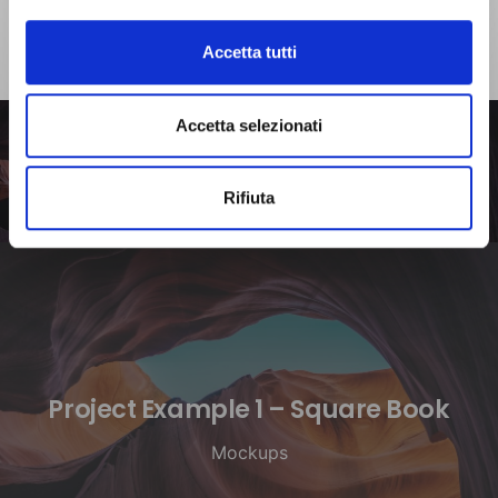
Accetta tutti
Accetta selezionati
Project Example 2 –
Project Example 2 –
Illustrations
Business
Rifiuta
Project Example 1 – Square Book
Mockups