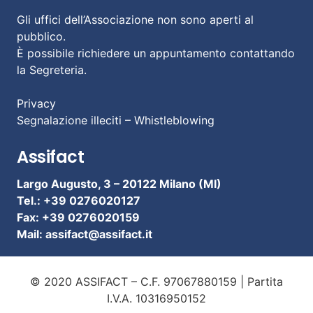
Gli uffici dell’Associazione non sono aperti al
pubblico.
È possibile richiedere un appuntamento contattando
la Segreteria.
Privacy
Segnalazione illeciti – Whistleblowing
Assifact
Largo Augusto, 3 –
20122 Milano (MI)
Tel.: +39 0276020127
Fax: +39 0276020159
Mail:
assifact@assifact.it
© 2020 ASSIFACT – C.F. 97067880159 | Partita
I.V.A. 10316950152